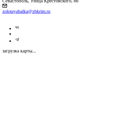
Севастополь, Улица Крестовского, 66
zolotayabalka@zbkrim.ru
загрузка карты...