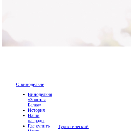
О винодельне
Винодельня
«Золотая
Балка»
История
Наши
награды
Где купить
Туристический