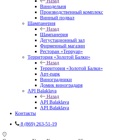
Назад
Винодельня
Производственный комплекс
Винный подвал
Шампанерия
Назад
Шампанерия
Дегустационный зал
Фирменный магазин
Ресторан «Терруар»
Территория «Золотой Балки»
Назад
Территория «Золотой Балки»
Арт-парк
Виноградники
Домик виноградаря
API Balaklava
Назад
API Balaklava
API Balaklava
Контакты
8 (869) 263-51-19