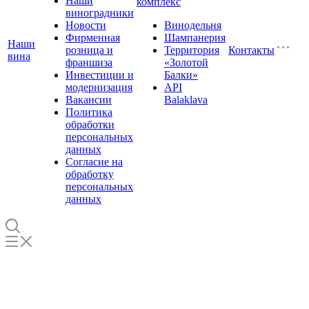
Наши
комплекс
виноградники
Новости
Винодельня
Фирменная
Шампанерия
Наши
розница и
Территория
Контакты
вина
франшиза
«Золотой
Инвестиции и
Балки»
модернизация
API
Вакансии
Balaklava
Политика
обработки
персональных
данных
Согласие на
обработку
персональных
данных