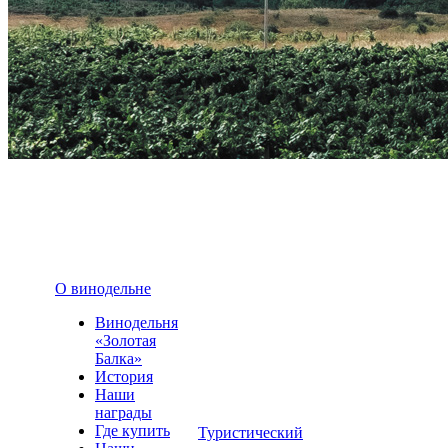
О винодельне
Винодельня
«Золотая
Балка»
История
Наши
награды
Где купить
Туристический