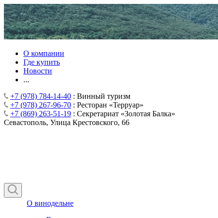
О компании
Где купить
Новости
...
+7 (978) 784-14-40
: Винный туризм
+7 (978) 267-96-70
: Ресторан «Терруар»
+7 (869) 263-51-19
: Секретариат «Золотая Балка»
Севастополь, Улица Крестовского, 66
О винодельне