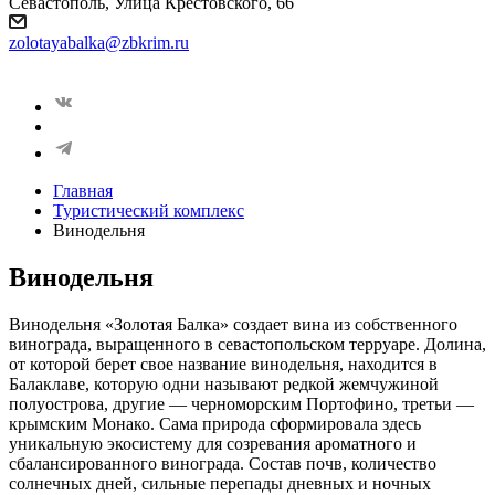
Севастополь, Улица Крестовского, 66
zolotayabalka@zbkrim.ru
Главная
Туристический комплекс
Винодельня
Винодельня
Винодельня «Золотая Балка» создает вина из собственного
винограда, выращенного в севастопольском терруаре. Долина,
от которой берет свое название винодельня, находится в
Балаклаве, которую одни называют редкой жемчужиной
полуострова, другие — черноморским Портофино, третьи —
крымским Монако. Сама природа сформировала здесь
уникальную экосистему для созревания ароматного и
сбалансированного винограда. Состав почв, количество
солнечных дней, сильные перепады дневных и ночных