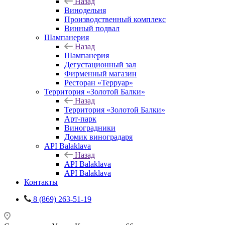
Назад
Винодельня
Производственный комплекс
Винный подвал
Шампанерия
Назад
Шампанерия
Дегустационный зал
Фирменный магазин
Ресторан «Терруар»
Территория «Золотой Балки»
Назад
Территория «Золотой Балки»
Арт-парк
Виноградники
Домик виноградаря
API Balaklava
Назад
API Balaklava
API Balaklava
Контакты
8 (869) 263-51-19