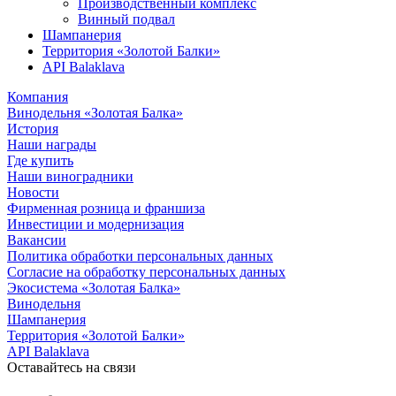
Производственный комплекс
Винный подвал
Шампанерия
Территория «Золотой Балки»
API Balaklava
Компания
Винодельня «Золотая Балка»
История
Наши награды
Где купить
Наши виноградники
Новости
Фирменная розница и франшиза
Инвестиции и модернизация
Вакансии
Политика обработки персональных данных
Согласие на обработку персональных данных
Экосистема «Золотая Балка»
Винодельня
Шампанерия
Территория «Золотой Балки»
API Balaklava
Оставайтесь на связи