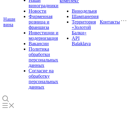
Наши
комплекс
виноградники
Новости
Винодельня
Фирменная
Шампанерия
Наши
розница и
Территория
Контакты
вина
франшиза
«Золотой
Инвестиции и
Балки»
модернизация
API
Вакансии
Balaklava
Политика
обработки
персональных
данных
Согласие на
обработку
персональных
данных