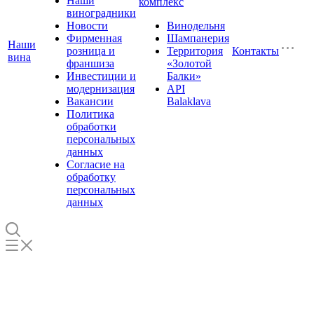
Наши
комплекс
виноградники
Новости
Винодельня
Фирменная
Шампанерия
Наши
розница и
Территория
Контакты
вина
франшиза
«Золотой
Инвестиции и
Балки»
модернизация
API
Вакансии
Balaklava
Политика
обработки
персональных
данных
Согласие на
обработку
персональных
данных