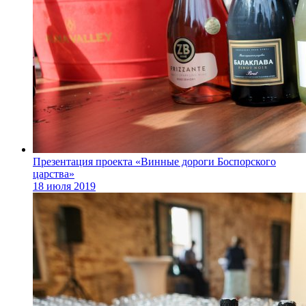
Презентация проекта «Винные дороги Боспорского
царства»
18 июля 2019