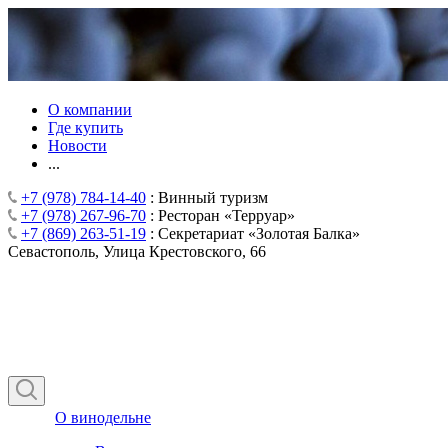
О компании
Где купить
Новости
...
+7 (978) 784-14-40
: Винный туризм
+7 (978) 267-96-70
: Ресторан «Терруар»
+7 (869) 263-51-19
: Секретариат «Золотая Балка»
Севастополь, Улица Крестовского, 66
О винодельне