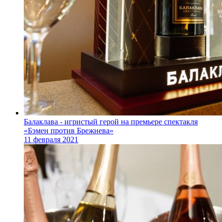
Балаклава - игристый герой на премьере спектакля
«Бэмен против Брежнева»
11 февраля 2021