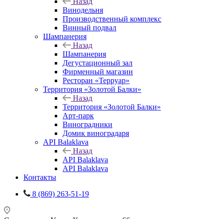
Назад
Винодельня
Производственный комплекс
Винный подвал
Шампанерия
Назад
Шампанерия
Дегустационный зал
Фирменный магазин
Ресторан «Терруар»
Территория «Золотой Балки»
Назад
Территория «Золотой Балки»
Арт-парк
Виноградники
Домик виноградаря
API Balaklava
Назад
API Balaklava
API Balaklava
Контакты
8 (869) 263-51-19