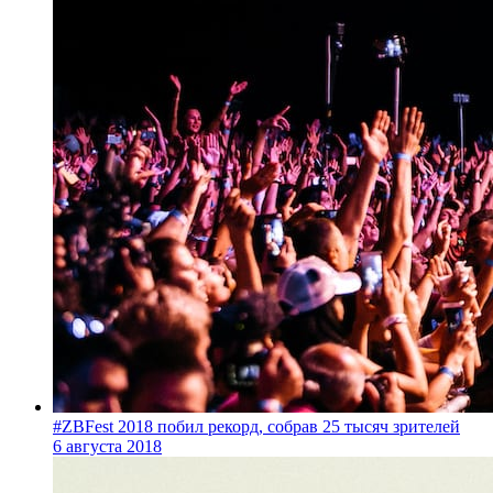
#ZBFest 2018 побил рекорд, собрав 25 тысяч зрителей
6 августа 2018