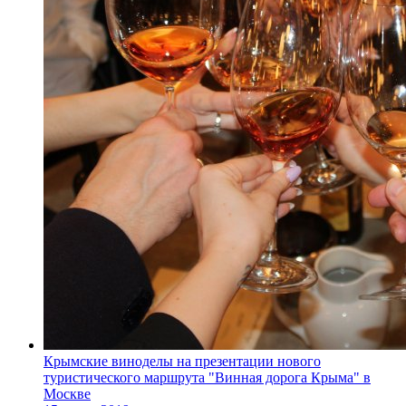
Крымские виноделы на презентации нового
туристического маршрута "Винная дорога Крыма" в
Москве