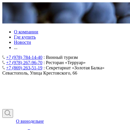
О компании
Где купить
Новости
...
+7 (978) 784-14-40
: Винный туризм
+7 (978) 267-96-70
: Ресторан «Терруар»
+7 (869) 263-51-19
: Секретариат «Золотая Балка»
Севастополь, Улица Крестовского, 66
О винодельне