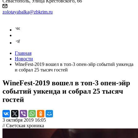
Севастополь, Улица Крестовского, 66
zolotayabalka@zbkrim.ru
Главная
Новости
WineFest-2019 вошел в топ-3 опен-эйр событий уикенда
и собрал 25 тысяч гостей
WineFest-2019 вошел в топ-3 опен-эйр
событий уикенда и собрал 25 тысяч
гостей
3 октября 2019 16:05
// Светская хроника