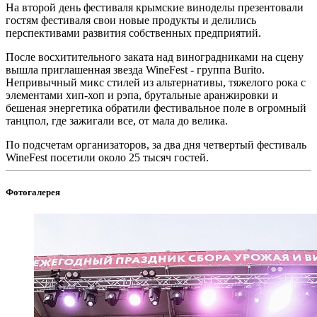
На второй день фестиваля крымские виноделы презентовали
гостям фестиваля свои новые продукты и делились
перспективами развития собственных предприятий.
После восхитительного заката над виноградниками на сцену
вышла приглашенная звезда WineFest - группа Burito.
Непривычный микс стилей из альтернативы, тяжелого рока с
элементами хип-хоп и рэпа, брутальные аранжировки и
бешеная энергетика обратили фестивальное поле в огромный
танцпол, где зажигали все, от мала до велика.
По подсчетам организаторов, за два дня четвертый фестиваль
WineFest посетили около 25 тысяч гостей.
Фотогалерея