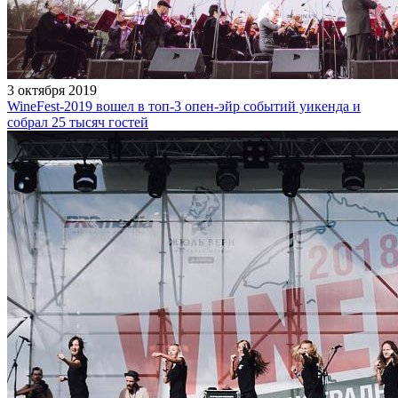
3 октября 2019
WineFest-2019 вошел в топ-3 опен-эйр событий уикенда и
собрал 25 тысяч гостей