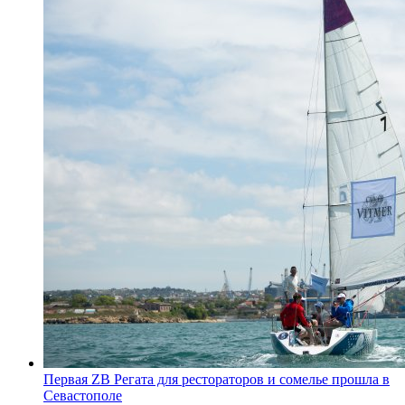
Первая ZB Регата для рестораторов и сомелье прошла в
Севастополе