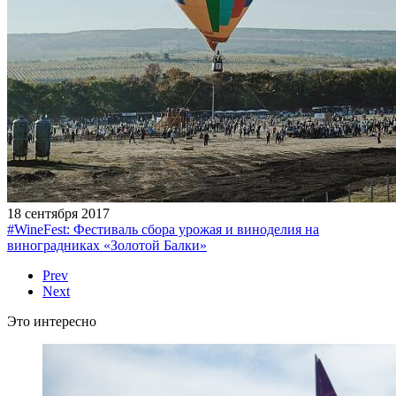
18 сентября 2017
#WineFest: Фестиваль сбора урожая и виноделия на
виноградниках «Золотой Балки»
Prev
Next
Это интересно