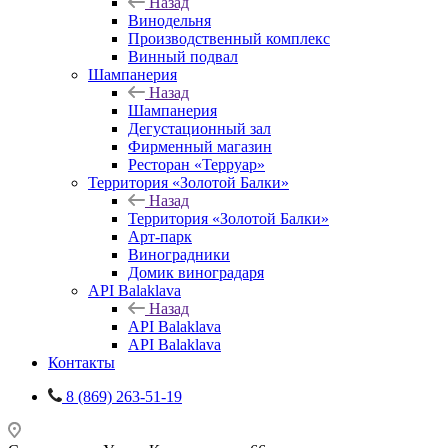
Назад
Винодельня
Производственный комплекс
Винный подвал
Шампанерия
Назад
Шампанерия
Дегустационный зал
Фирменный магазин
Ресторан «Терруар»
Территория «Золотой Балки»
Назад
Территория «Золотой Балки»
Арт-парк
Виноградники
Домик виноградаря
API Balaklava
Назад
API Balaklava
API Balaklava
Контакты
8 (869) 263-51-19