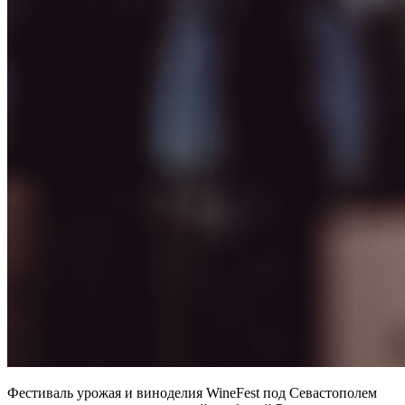
Фестиваль урожая и виноделия WineFest под Севастополем