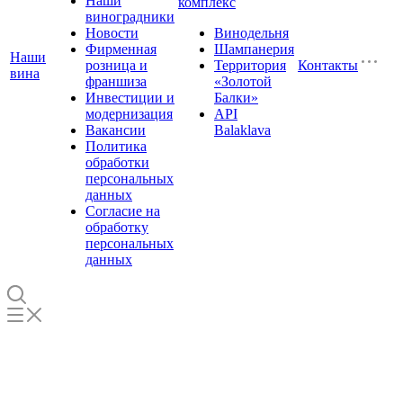
Наши
комплекс
виноградники
Новости
Винодельня
Фирменная
Шампанерия
Наши
розница и
Территория
Контакты
вина
франшиза
«Золотой
Инвестиции и
Балки»
модернизация
API
Вакансии
Balaklava
Политика
обработки
персональных
данных
Согласие на
обработку
персональных
данных