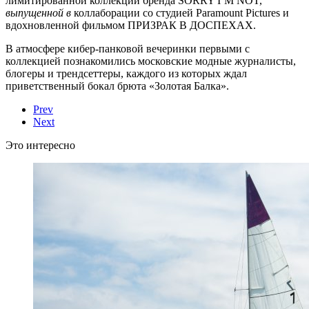
лимитированной коллекции бренда SORRY I’M NOT,
выпущенной
в
коллаборации со студией Paramount Pictures и
вдохновленной фильмом ПРИЗРАК В ДОСПЕХАХ.
В атмосфере кибер-панковой вечеринки первыми с
коллекцией познакомились московские модные журналисты,
блогеры и трендсеттеры, каждого из которых ждал
приветственный бокал брюта «Золотая Балка».
Prev
Next
Это интересно