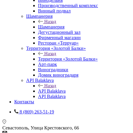
Винодельня
Производственный комплекс
Винный подвал
Шампанерия
Назад
Шампанерия
Дегустационный зал
Фирменный магазин
Ресторан «Терруар»
Территория «Золотой Балки»
Назад
Территория «Золотой Балки»
Арт-парк
Виноградники
Домик виноградаря
API Balaklava
Назад
API Balaklava
API Balaklava
Контакты
8 (869) 263-51-19
Севастополь, Улица Крестовского, 66