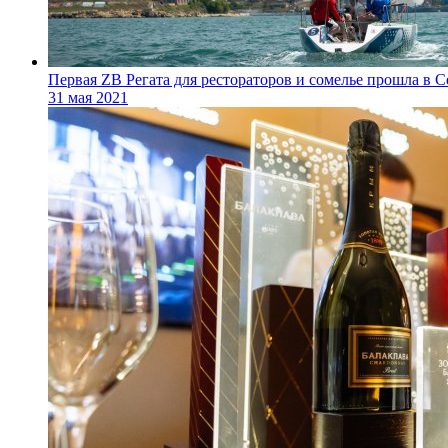
Первая ZB Регата для рестораторов и сомелье прошла в С
31 мая 2021