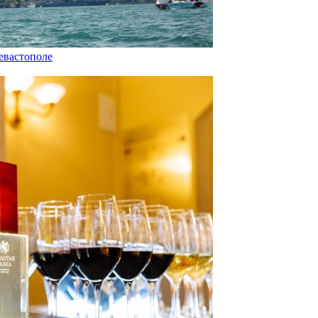
евастополе