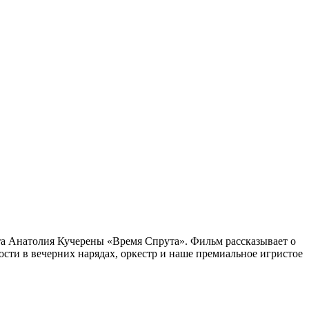
ата Анатолия Кучерены «Время Спрута». Фильм рассказывает о
сти в вечерних нарядах, оркестр и наше премиальное игристое