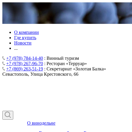
О компании
Где купить
Новости
...
+7 (978) 784-14-40
: Винный туризм
+7 (978) 267-96-70
: Ресторан «Терруар»
+7 (869) 263-51-19
: Секретариат «Золотая Балка»
Севастополь, Улица Крестовского, 66
О винодельне