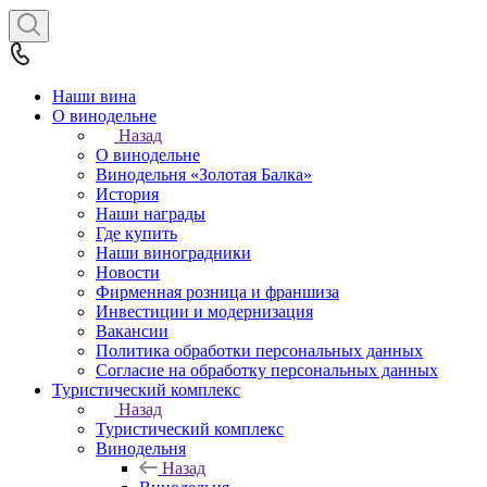
Наши вина
О винодельне
Назад
О винодельне
Винодельня «Золотая Балка»
История
Наши награды
Где купить
Наши виноградники
Новости
Фирменная розница и франшиза
Инвестиции и модернизация
Вакансии
Политика обработки персональных данных
Согласие на обработку персональных данных
Туристический комплекс
Назад
Туристический комплекс
Винодельня
Назад