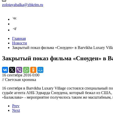
zolotayabalka@zbkrim.ru
Главная
Новости
Закрытый показ фильма «Сноуден» в Barvikha Luxary Vill
Закрытый показ фильма «Сноуден» в Bar
16 сентября 2016 0:00
// Светская хроника
16 сентября в Barvikha Luxary Village состоялся специальный
судьбе агента АНБ Эдварда Сноудена, который бежал из США, ч
«Балаклава» - мероприятие получилось таким же масштабным, к
Prev
Next