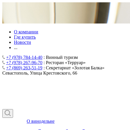
О компании
Где купить
Новости
...
+7 (978) 784-14-40
: Винный туризм
+7 (978) 267-96-70
: Ресторан «Терруар»
+7 (869) 263-51-19
: Секретариат «Золотая Балка»
Севастополь, Улица Крестовского, 66
О винодельне