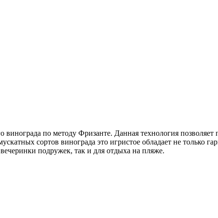
 винограда по методу Фризанте. Данная технология позволяет п
мускатных сортов винограда это игристое обладает не только 
 вечеринки подружек, так и для отдыха на пляже.