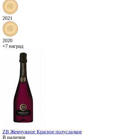
2021
2020
+7 наград
ZB Жемчужное Красное полусладкое
В наличии