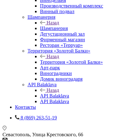
Винодельня
Производственный комплекс
Винный подвал
Шампанерия
Назад
Шампанерия
Дегустационный зал
Фирменный магазин
Ресторан «Терруар»
Территория «Золотой Балки»
Назад
Территория «Золотой Балки»
Арт-парк
Виноградники
Домик виноградаря
API Balaklava
Назад
API Balaklava
API Balaklava
Контакты
8 (869) 263-51-19
Севастополь, Улица Крестовского, 66