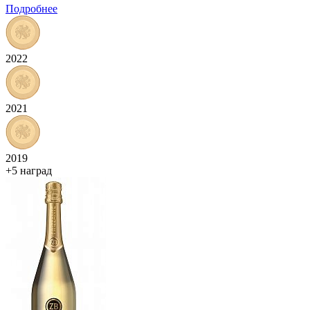
Подробнее
2022
2021
2019
+5 наград