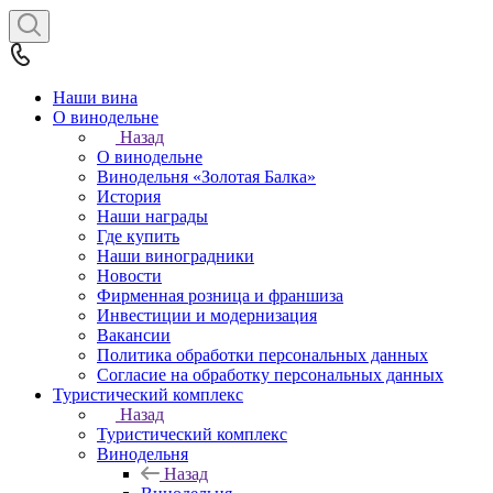
Наши вина
О винодельне
Назад
О винодельне
Винодельня «Золотая Балка»
История
Наши награды
Где купить
Наши виноградники
Новости
Фирменная розница и франшиза
Инвестиции и модернизация
Вакансии
Политика обработки персональных данных
Согласие на обработку персональных данных
Туристический комплекс
Назад
Туристический комплекс
Винодельня
Назад