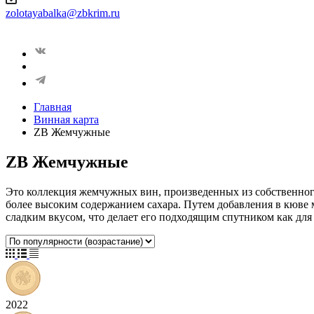
zolotayabalka@zbkrim.ru
Главная
Винная карта
ZB Жемчужные
ZB Жемчужные
Это коллекция жемчужных вин, произведенных из собственного
более высоким содержанием сахара. Путем добавления в кюве 
сладким вкусом, что делает его подходящим спутником как для
2022