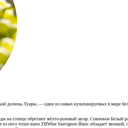
ой долины Луары, — один из самых культивируемых в мире бел
оды на солнце обретают жёлто-розовый загар. Совиньон Белый р
е из него тихое вино ZBWine Sauvignon Blanc обладает звонкой,