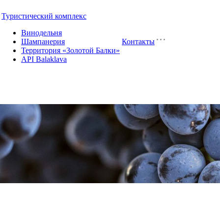
Туристический комплекс
Винодельня
Шампанерия
Контакты
Территория «Золотой Балки»
API Balaklava