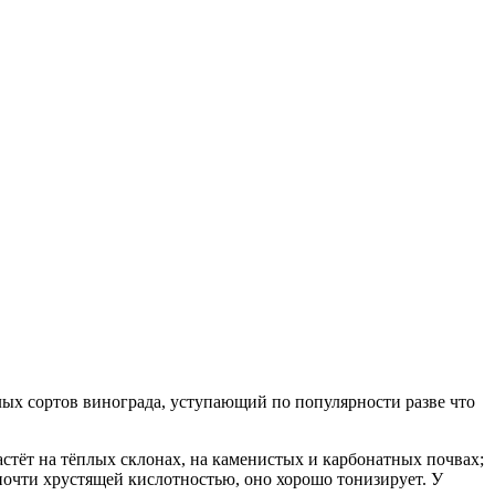
ых сортов винограда, уступающий по популярности разве что
астёт на тёплых склонах, на каменистых и карбонатных почвах;
 почти хрустящей кислотностью, оно хорошо тонизирует. У