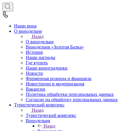
Наши вина
О винодельне
Назад
О винодельне
Винодельня «Золотая Балка»
История
Наши награды
Где купить
Наши виноградники
Новости
Фирменная розница и франшиза
Инвестиции и модернизация
Вакансии
Политика обработки персональных данных
Согласие на обработку персональных данных
Туристический комплекс
Назад
Туристический комплекс
Винодельня
Назад