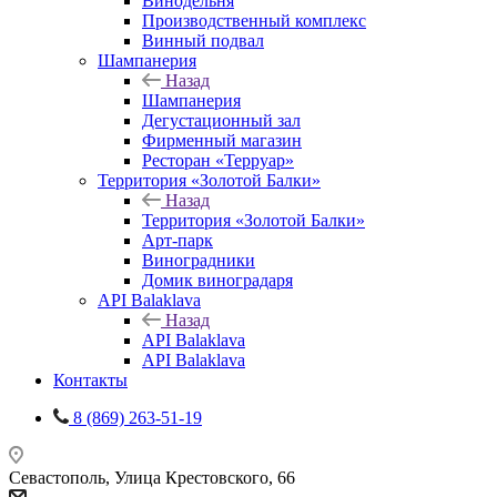
Винодельня
Производственный комплекс
Винный подвал
Шампанерия
Назад
Шампанерия
Дегустационный зал
Фирменный магазин
Ресторан «Терруар»
Территория «Золотой Балки»
Назад
Территория «Золотой Балки»
Арт-парк
Виноградники
Домик виноградаря
API Balaklava
Назад
API Balaklava
API Balaklava
Контакты
8 (869) 263-51-19
Севастополь, Улица Крестовского, 66