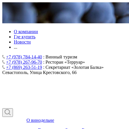
О компании
Где купить
Новости
...
+7 (978) 784-14-40
: Винный туризм
+7 (978) 267-96-70
: Ресторан «Терруар»
+7 (869) 263-51-19
: Секретариат «Золотая Балка»
Севастополь, Улица Крестовского, 66
О винодельне