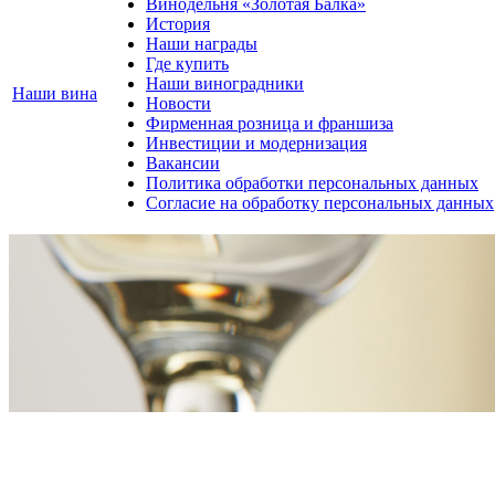
Винодельня «Золотая Балка»
История
Наши награды
Где купить
Наши виноградники
Наши вина
Новости
Фирменная розница и франшиза
Инвестиции и модернизация
Вакансии
Политика обработки персональных данных
Согласие на обработку персональных данных