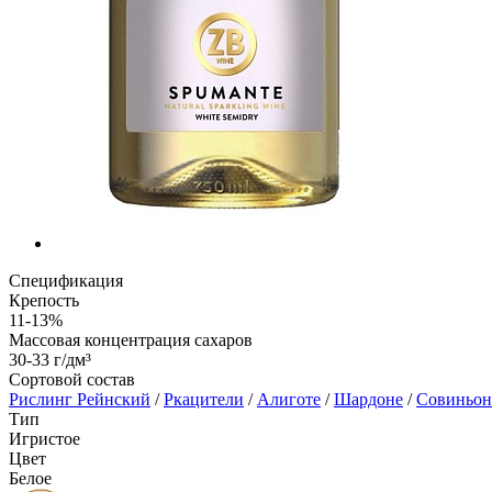
Спецификация
Крепость
11-13%
Массовая концентрация сахаров
30-33 г/дм³
Сортовой состав
Рислинг Рейнский
/
Ркацители
/
Алиготе
/
Шардоне
/
Совиньон
Тип
Игристое
Цвет
Белое