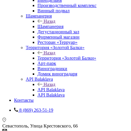
Винодельня
Производственный комплекс
Винный подвал
Шампанерия
Назад
Шампанерия
Дегустационный зал
Фирменный магазин
Ресторан «Терруар»
Территория «Золотой Балки»
Назад
Территория «Золотой Балки»
Арт-парк
Виноградники
Домик виноградаря
API Balaklava
Назад
API Balaklava
API Balaklava
Контакты
8 (869) 263-51-19
Севастополь, Улица Крестовского, 66