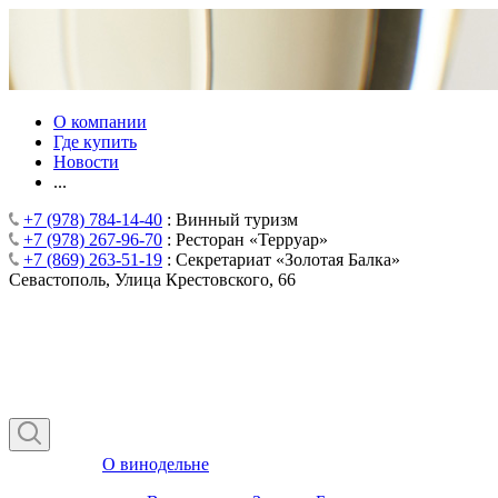
О компании
Где купить
Новости
...
+7 (978) 784-14-40
: Винный туризм
+7 (978) 267-96-70
: Ресторан «Терруар»
+7 (869) 263-51-19
: Секретариат «Золотая Балка»
Севастополь, Улица Крестовского, 66
О винодельне