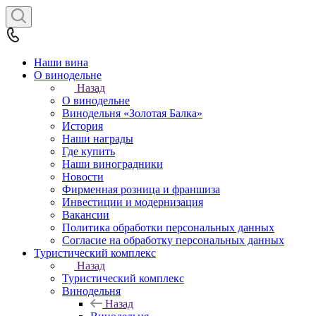
Наши вина
О винодельне
Назад
О винодельне
Винодельня «Золотая Балка»
История
Наши награды
Где купить
Наши виноградники
Новости
Фирменная розница и франшиза
Инвестиции и модернизация
Вакансии
Политика обработки персональных данных
Согласие на обработку персональных данных
Туристический комплекс
Назад
Туристический комплекс
Винодельня
Назад