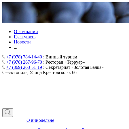
О компании
Где купить
Новости
...
+7 (978) 784-14-40
: Винный туризм
+7 (978) 267-96-70
: Ресторан «Терруар»
+7 (869) 263-51-19
: Секретариат «Золотая Балка»
Севастополь, Улица Крестовского, 66
О винодельне