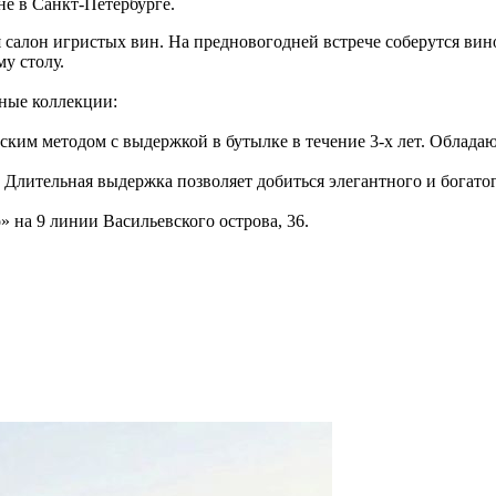
не в Санкт-Петербурге.
я салон игристых вин. На предновогодней встрече соберутся ви
му столу.
ьные коллекции:
ским методом с выдержкой в бутылке в течение 3-х лет. Обла
Длительная выдержка позволяет добиться элегантного и богатог
о» на 9 линии Васильевского острова, 36.