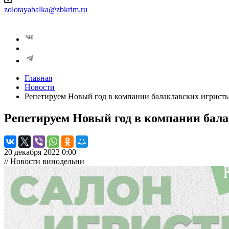
zolotayabalka@zbkrim.ru
Главная
Новости
Репетируем Новый год в компании балаклавских игрист
Репетируем Новый год в компании бал
20 декабря 2022 0:00
// Новости винодельни