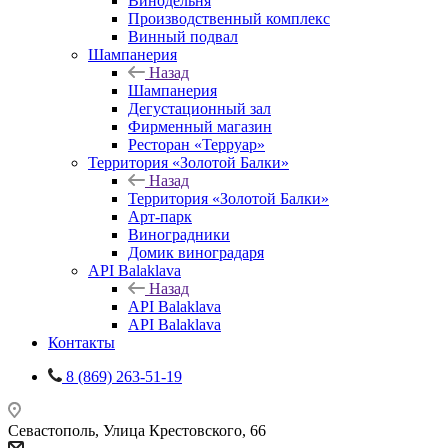
Винодельня
Производственный комплекс
Винный подвал
Шампанерия
Назад
Шампанерия
Дегустационный зал
Фирменный магазин
Ресторан «Терруар»
Территория «Золотой Балки»
Назад
Территория «Золотой Балки»
Арт-парк
Виноградники
Домик виноградаря
API Balaklava
Назад
API Balaklava
API Balaklava
Контакты
8 (869) 263-51-19
Севастополь, Улица Крестовского, 66