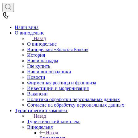
Наши вина
О винодельне
Назад
О винодельне
Винодельня «Золотая Балка»
История
Наши награды
Где купить
Наши виноградники
Новости
Фирменная розница и франшиза
Инвестиции и модернизация
Вакансии
Политика обработки персональных данных
Согласие на обработку персональных данных
Туристический комплекс
Назад
Туристический комплекс
Винодельня
Назад