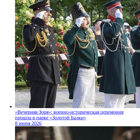
«Вечерняя Зоря»: военно‑историческая церемония
прошла в парке «Золотой Балки»
8 июня 2026