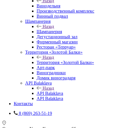
Назад
Винодельня
Производственный комплекс
Винный подвал
Шампанерия
Назад
Шампанерия
Дегустационный зал
Фирменный магазин
Ресторан «Терруар»
Территория «Золотой Балки»
Назад
Территория «Золотой Балки»
Арт-парк
Виноградники
Домик виноградаря
API Balaklava
Назад
API Balaklava
API Balaklava
Контакты
8 (869) 263-51-19