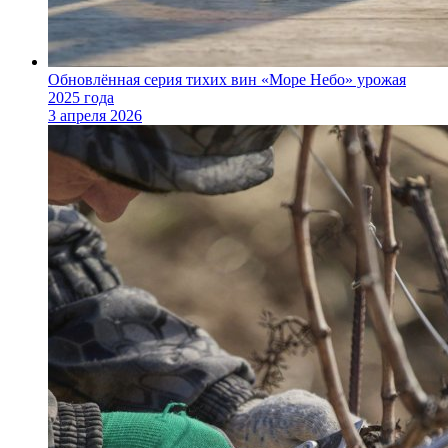
Обновлённая серия тихих вин «Море Небо» урожая
2025 года
3 апреля 2026