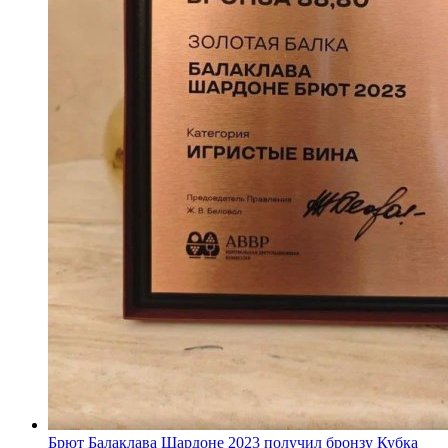
Брют Балаклава Шардоне 2023 получил бронзу Кубка