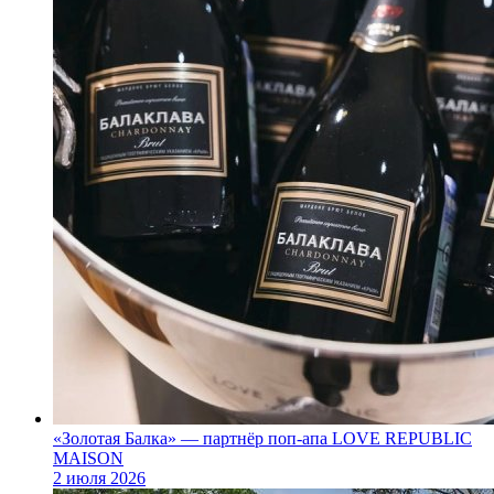
«Золотая Балка» — партнёр поп‑апа LOVE REPUBLIC
MAISON
2 июля 2026