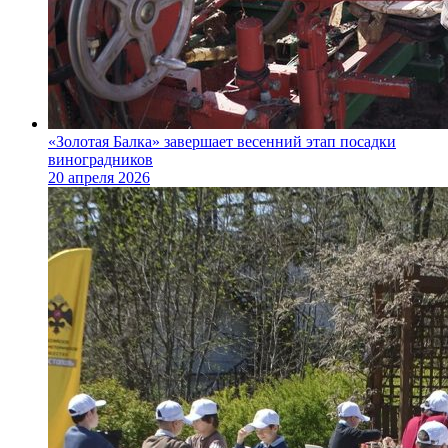
«Золотая Балка» завершает весенний этап посадки
виноградников
20 апреля 2026