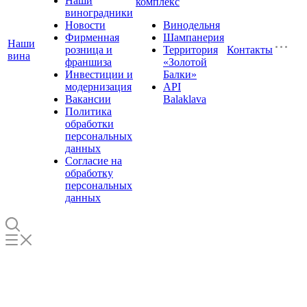
Наши
комплекс
виноградники
Новости
Винодельня
Фирменная
Шампанерия
Наши
розница и
Территория
Контакты
вина
франшиза
«Золотой
Инвестиции и
Балки»
модернизация
API
Вакансии
Balaklava
Политика
обработки
персональных
данных
Согласие на
обработку
персональных
данных