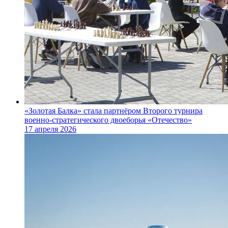
«Золотая Балка» стала партнёром Второго турнира
военно‑стратегического двоеборья «Отечество»
17 апреля 2026