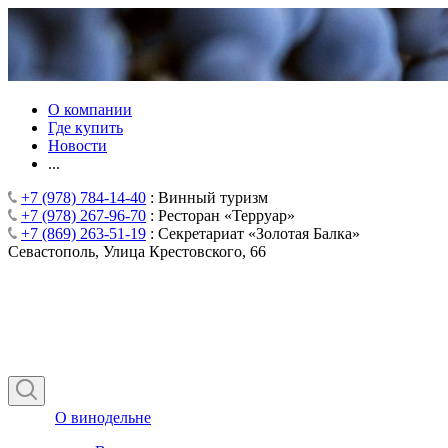
О компании
Где купить
Новости
...
+7 (978) 784-14-40
: Винный туризм
+7 (978) 267-96-70
: Ресторан «Терруар»
+7 (869) 263-51-19
: Секретариат «Золотая Балка»
Севастополь, Улица Крестовского, 66
О винодельне