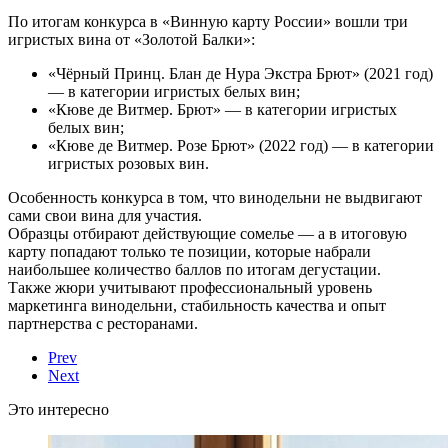
По итогам конкурса в «Винную карту России» вошли три
игристых вина от «Золотой Балки»:
«Чёрный Принц. Блан де Нура Экстра Брют» (2021 год)
— в категории игристых белых вин;
«Кюве де Витмер. Брют» — в категории игристых
белых вин;
«Кюве де Витмер. Розе Брют» (2022 год) — в категории
игристых розовых вин.
Особенность конкурса в том, что винодельни не выдвигают
сами свои вина для участия.
Образцы отбирают действующие сомелье — а в итоговую
карту попадают только те позиции, которые набрали
наибольшее количество баллов по итогам дегустации.
Также жюри учитывают профессиональный уровень
маркетинга винодельни, стабильность качества и опыт
партнерства с ресторанами.
Prev
Next
Это интересно