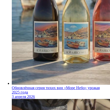
Обновлённая серия тихих вин «Море Небо» урожая
2025 года
3 апреля 2026