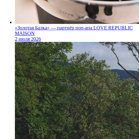
«Золотая Балка» — партнёр поп‑апа LOVE REPUBLIC
MAISON
2 июля 2026