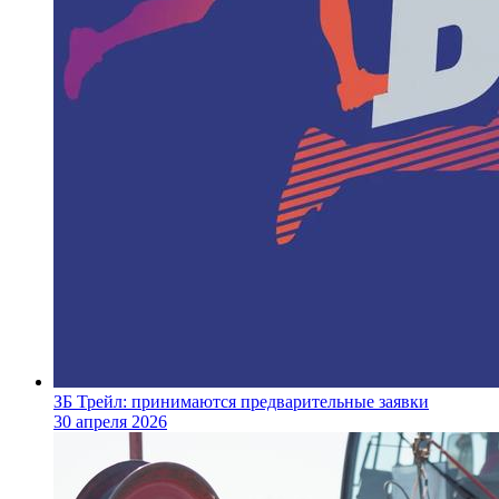
ЗБ Трейл: принимаются предварительные заявки
30 апреля 2026