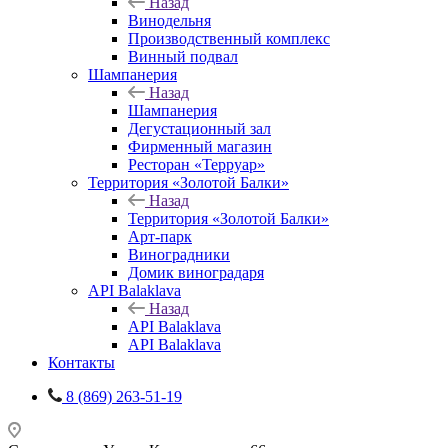
Назад
Винодельня
Производственный комплекс
Винный подвал
Шампанерия
Назад
Шампанерия
Дегустационный зал
Фирменный магазин
Ресторан «Терруар»
Территория «Золотой Балки»
Назад
Территория «Золотой Балки»
Арт-парк
Виноградники
Домик виноградаря
API Balaklava
Назад
API Balaklava
API Balaklava
Контакты
8 (869) 263-51-19