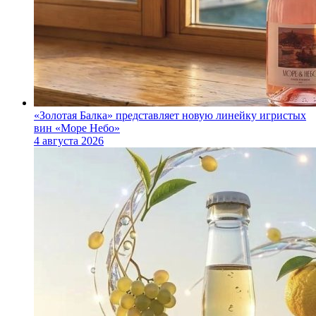
«Золотая Балка» представляет новую линейку игристых
вин «Море Небо»
4 августа 2026