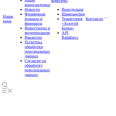
Наши
комплекс
виноградники
Новости
Винодельня
Фирменная
Шампанерия
Наши
розница и
Территория
Контакты
вина
франшиза
«Золотой
Инвестиции и
Балки»
модернизация
API
Вакансии
Balaklava
Политика
обработки
персональных
данных
Согласие на
обработку
персональных
данных