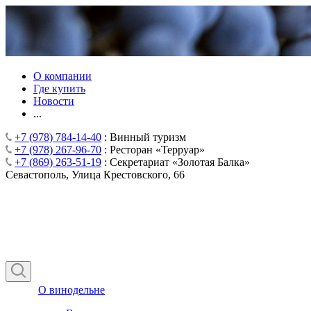
О компании
Где купить
Новости
...
+7 (978) 784-14-40
: Винный туризм
+7 (978) 267-96-70
: Ресторан «Терруар»
+7 (869) 263-51-19
: Секретариат «Золотая Балка»
Севастополь, Улица Крестовского, 66
О винодельне