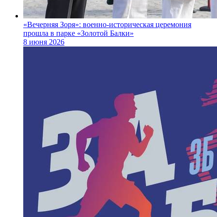
«Вечерняя Зоря»: военно‑историческая церемония
прошла в парке «Золотой Балки»
8 июня 2026