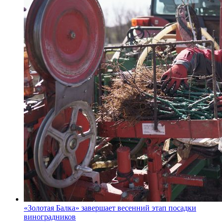
«Золотая Балка» завершает весенний этап посадки
виноградников