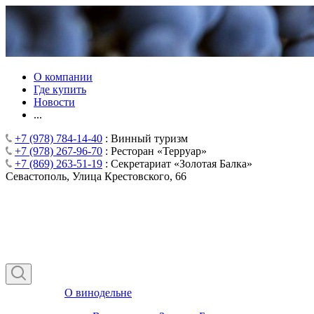
О компании
Где купить
Новости
...
+7 (978) 784-14-40
: Винный туризм
+7 (978) 267-96-70
: Ресторан «Терруар»
+7 (869) 263-51-19
: Секретариат «Золотая Балка»
Севастополь, Улица Крестовского, 66
О винодельне