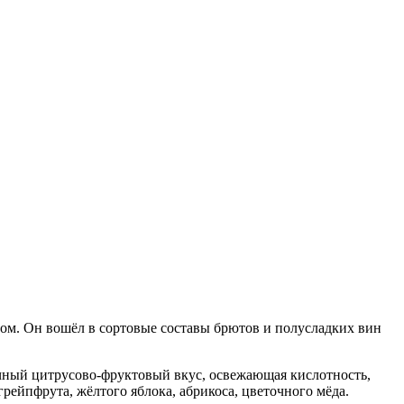
дом. Он вошёл в сортовые составы брютов и полусладких вин
очный цитрусово-фруктовый вкус, освежающая кислотность,
грейпфрута, жёлтого яблока, абрикоса, цветочного мёда.