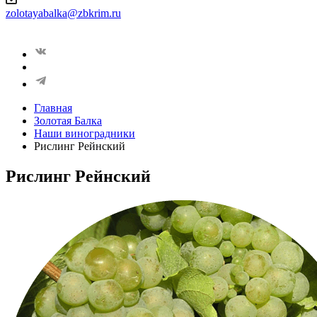
zolotayabalka@zbkrim.ru
Главная
Золотая Балка
Наши виноградники
Рислинг Рейнский
Рислинг Рейнский