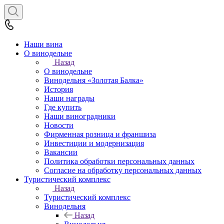
Наши вина
О винодельне
Назад
О винодельне
Винодельня «Золотая Балка»
История
Наши награды
Где купить
Наши виноградники
Новости
Фирменная розница и франшиза
Инвестиции и модернизация
Вакансии
Политика обработки персональных данных
Согласие на обработку персональных данных
Туристический комплекс
Назад
Туристический комплекс
Винодельня
Назад