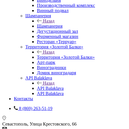
Винодельня
Производственный комплекс
Винный подвал
Шампанерия
Назад
Шампанерия
Дегустационный зал
Фирменный магазин
Ресторан «Терруар»
Территория «Золотой Балки»
Назад
Территория «Золотой Балки»
Арт-парк
Виноградники
Домик виноградаря
API Balaklava
Назад
API Balaklava
API Balaklava
Контакты
8 (869) 263-51-19
Севастополь, Улица Крестовского, 66