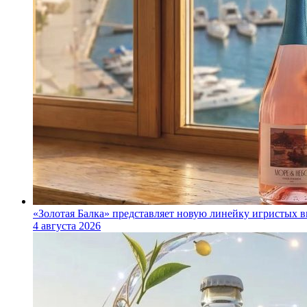
«Золотая Балка» представляет новую линейку игристых 
4 августа 2026