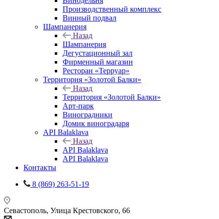
Винодельня
Производственный комплекс
Винный подвал
Шампанерия
Назад
Шампанерия
Дегустационный зал
Фирменный магазин
Ресторан «Терруар»
Территория «Золотой Балки»
Назад
Территория «Золотой Балки»
Арт-парк
Виноградники
Домик виноградаря
API Balaklava
Назад
API Balaklava
API Balaklava
Контакты
8 (869) 263-51-19
Севастополь, Улица Крестовского, 66