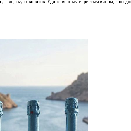
себя двадцатку фаворитов. Единственным игристым вином, во