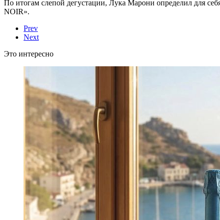
По итогам слепой дегустации, Лука Марони определил для 
NOIR».
Prev
Next
Это интересно