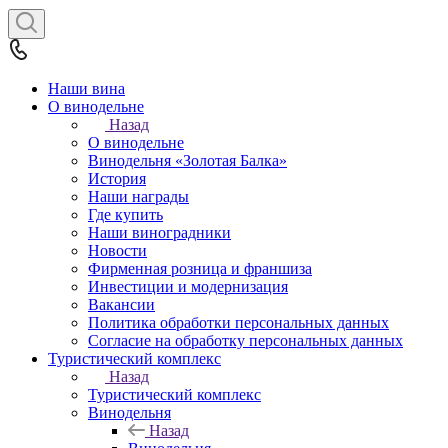
Наши вина
О винодельне
Назад
О винодельне
Винодельня «Золотая Балка»
История
Наши награды
Где купить
Наши виноградники
Новости
Фирменная розница и франшиза
Инвестиции и модернизация
Вакансии
Политика обработки персональных данных
Согласие на обработку персональных данных
Туристический комплекс
Назад
Туристический комплекс
Винодельня
Назад