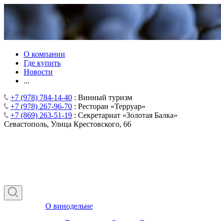
О компании
Где купить
Новости
...
+7 (978) 784-14-40
: Винный туризм
+7 (978) 267-96-70
: Ресторан «Терруар»
+7 (869) 263-51-19
: Секретариат «Золотая Балка»
Севастополь, Улица Крестовского, 66
О винодельне