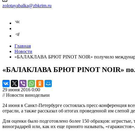
zolotayabalka@zbkrim.ru
Главная
Новости
«БАЛАКЛАВА БРЮТ PINOT NOIR» получило междунаро
«БАЛАКЛАВА БРЮТ PINOT NOIR» полу
29 июня 2016 0:00
// Новости винодельни
24 июня в Санкт-Петербурге состоялась пресс-конференция вс
отрасли, а также рассказал об итогах проведенной им слепой д
Для оценки было подготовлено более 150 образцов: игристые,
виноградарей или, как их еще принято называть, «гаражистов»