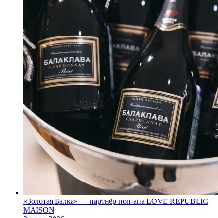
«Золотая Балка» — партнёр поп‑апа LOVE REPUBLIC
MAISON