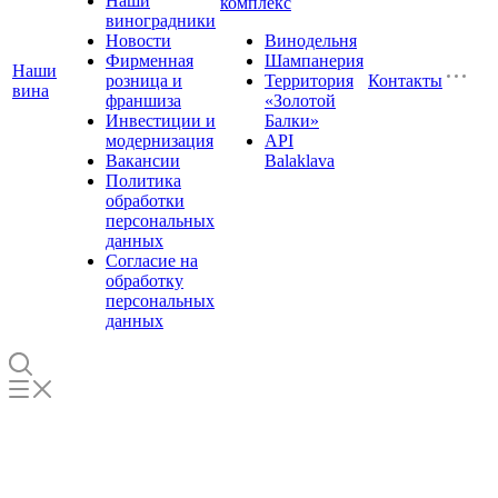
Наши
комплекс
виноградники
Новости
Винодельня
Фирменная
Шампанерия
Наши
розница и
Территория
Контакты
вина
франшиза
«Золотой
Инвестиции и
Балки»
модернизация
API
Вакансии
Balaklava
Политика
обработки
персональных
данных
Согласие на
обработку
персональных
данных