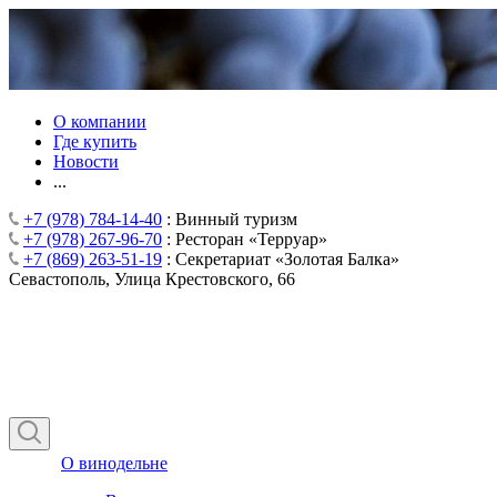
О компании
Где купить
Новости
...
+7 (978) 784-14-40
: Винный туризм
+7 (978) 267-96-70
: Ресторан «Терруар»
+7 (869) 263-51-19
: Секретариат «Золотая Балка»
Севастополь, Улица Крестовского, 66
О винодельне