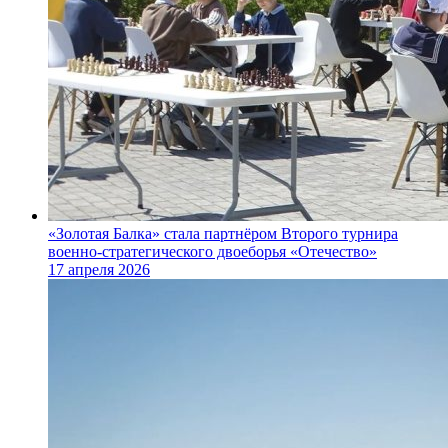
«Золотая Балка» стала партнёром Второго турнира
военно‑стратегического двоеборья «Отечество»
17 апреля 2026