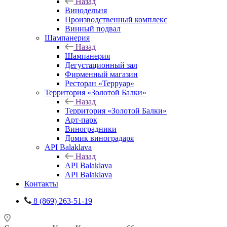
Назад
Винодельня
Производственный комплекс
Винный подвал
Шампанерия
Назад
Шампанерия
Дегустационный зал
Фирменный магазин
Ресторан «Терруар»
Территория «Золотой Балки»
Назад
Территория «Золотой Балки»
Арт-парк
Виноградники
Домик виноградаря
API Balaklava
Назад
API Balaklava
API Balaklava
Контакты
8 (869) 263-51-19