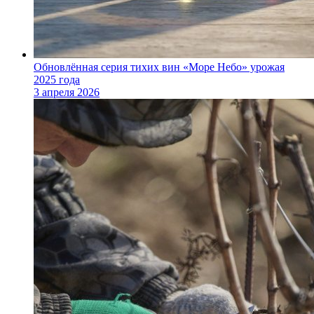
Обновлённая серия тихих вин «Море Небо» урожая
2025 года
3 апреля 2026