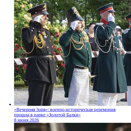
«Вечерняя Зоря»: военно‑историческая церемония
прошла в парке «Золотой Балки»
8 июня 2026