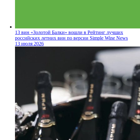
13 вин «Золотой Балки» вошли в Рейтинг лучших
российских летних вин по версии Simple Wine News
13 июля 2026