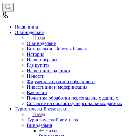
Наши вина
О винодельне
Назад
О винодельне
Винодельня «Золотая Балка»
История
Наши награды
Где купить
Наши виноградники
Новости
Фирменная розница и франшиза
Инвестиции и модернизация
Вакансии
Политика обработки персональных данных
Согласие на обработку персональных данных
Туристический комплекс
Назад
Туристический комплекс
Винодельня
Назад