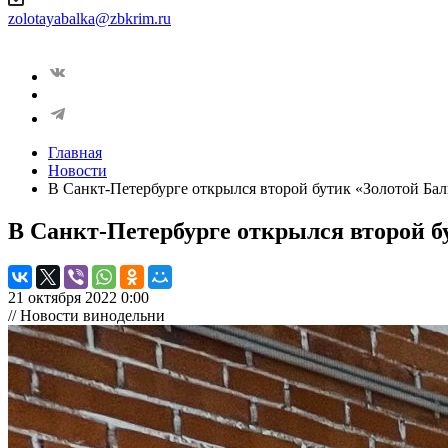
zolotayabalka@zbkrim.ru
Главная
Новости
В Санкт-Петербурге открылся второй бутик «Золотой Ба
В Санкт-Петербурге открылся второй б
21 октября 2022 0:00
// Новости винодельни