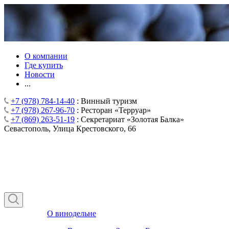
О компании
Где купить
Новости
...
+7 (978) 784-14-40
: Винный туризм
+7 (978) 267-96-70
: Ресторан «Терруар»
+7 (869) 263-51-19
: Секретариат «Золотая Балка»
Севастополь, Улица Крестовского, 66
О винодельне