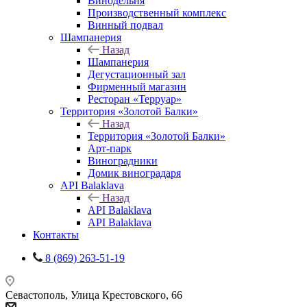
Винодельня
Производственный комплекс
Винный подвал
Шампанерия
Назад
Шампанерия
Дегустационный зал
Фирменный магазин
Ресторан «Терруар»
Территория «Золотой Балки»
Назад
Территория «Золотой Балки»
Арт-парк
Виноградники
Домик виноградаря
API Balaklava
Назад
API Balaklava
API Balaklava
Контакты
8 (869) 263-51-19
Севастополь, Улица Крестовского, 66