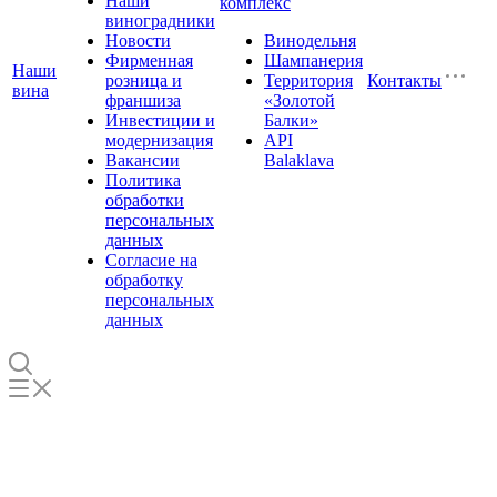
Наши
комплекс
виноградники
Новости
Винодельня
Фирменная
Шампанерия
Наши
розница и
Территория
Контакты
вина
франшиза
«Золотой
Инвестиции и
Балки»
модернизация
API
Вакансии
Balaklava
Политика
обработки
персональных
данных
Согласие на
обработку
персональных
данных