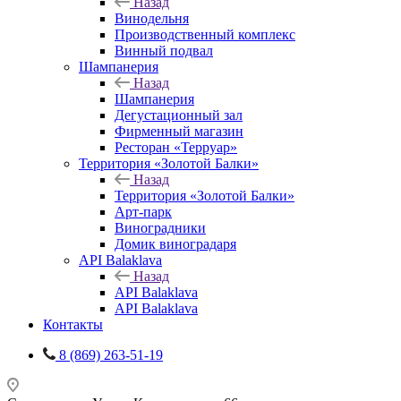
Назад
Винодельня
Производственный комплекс
Винный подвал
Шампанерия
Назад
Шампанерия
Дегустационный зал
Фирменный магазин
Ресторан «Терруар»
Территория «Золотой Балки»
Назад
Территория «Золотой Балки»
Арт-парк
Виноградники
Домик виноградаря
API Balaklava
Назад
API Balaklava
API Balaklava
Контакты
8 (869) 263-51-19