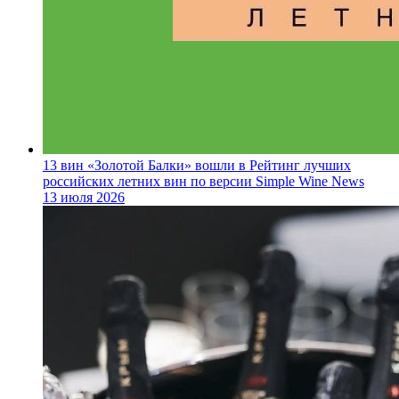
13 вин «Золотой Балки» вошли в Рейтинг лучших
российских летних вин по версии Simple Wine News
13 июля 2026