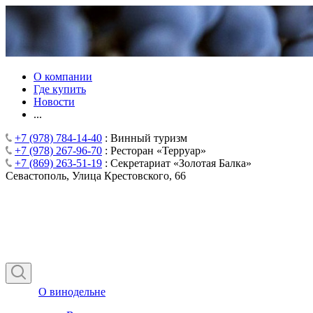
О компании
Где купить
Новости
...
+7 (978) 784-14-40
: Винный туризм
+7 (978) 267-96-70
: Ресторан «Терруар»
+7 (869) 263-51-19
: Секретариат «Золотая Балка»
Севастополь, Улица Крестовского, 66
О винодельне