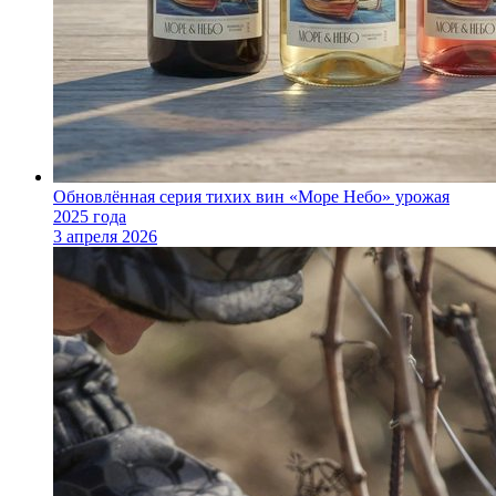
Обновлённая серия тихих вин «Море Небо» урожая
2025 года
3 апреля 2026