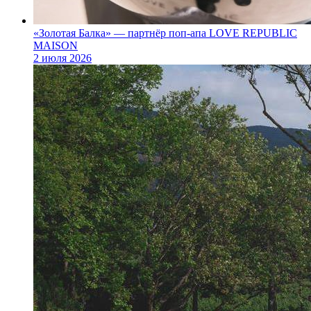
«Золотая Балка» — партнёр поп‑апа LOVE REPUBLIC
MAISON
2 июля 2026