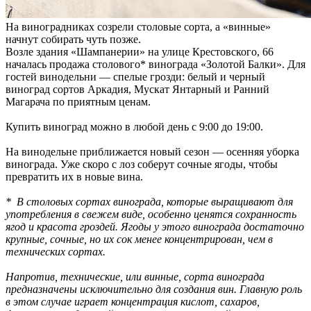
На виноградниках созрели столовые сорта, а «винные»
начнут собирать чуть позже.
Возле здания «Шампанерии» на улице Крестовского, 66
началась продажа столового* винограда «Золотой Балки». Для
гостей винодельни — спелые грозди: белый и черный
виноград сортов Аркадия, Мускат Янтарный и Ранний
Магарача по приятным ценам.
Купить виноград можно в любой день с 9:00 до 19:00.
На винодельне приближается новый сезон — осенняя уборка
винограда. Уже скоро с лоз соберут сочные ягоды, чтобы
превратить их в новые вина.
* В столовых сортах винограда, которые выращивают для
употребления в свежем виде, особенно ценятся сохранность
ягод и красота гроздей. Ягоды у этого винограда достаточно
крупные, сочные, но их сок менее концентрирован, чем в
технических сортах.
Напротив, технические, или винные, сорта винограда
предназначены исключительно для создания вин. Главную роль
в этом случае играет концентрация кислот, сахаров,