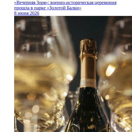
«Вечерняя Зоря»: военно‑историческая церемония
прошла в парке «Золотой Балки»
8 июня 2026