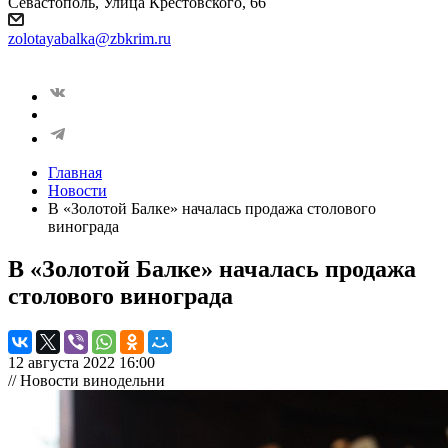
Севастополь, Улица Крестовского, 66
zolotayabalka@zbkrim.ru
Главная
Новости
В «Золотой Балке» началась продажа столового
винограда
В «Золотой Балке» началась продажа
столового винограда
12 августа 2022 16:00
// Новости винодельни