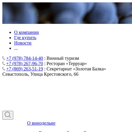
О компании
Где купить
Новости
...
+7 (978) 784-14-40
: Винный туризм
+7 (978) 267-96-70
: Ресторан «Терруар»
+7 (869) 263-51-19
: Секретариат «Золотая Балка»
Севастополь, Улица Крестовского, 66
О винодельне