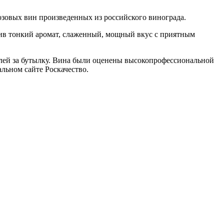
озовых вин произведенных из российского винограда.
ив тонкий аромат, слаженный, мощный вкус с приятным
ублей за бутылку. Вина были оценены высокопрофессиональной
льном сайте Роскачество.