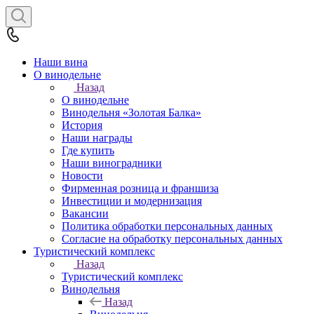
Наши вина
О винодельне
Назад
О винодельне
Винодельня «Золотая Балка»
История
Наши награды
Где купить
Наши виноградники
Новости
Фирменная розница и франшиза
Инвестиции и модернизация
Вакансии
Политика обработки персональных данных
Согласие на обработку персональных данных
Туристический комплекс
Назад
Туристический комплекс
Винодельня
Назад