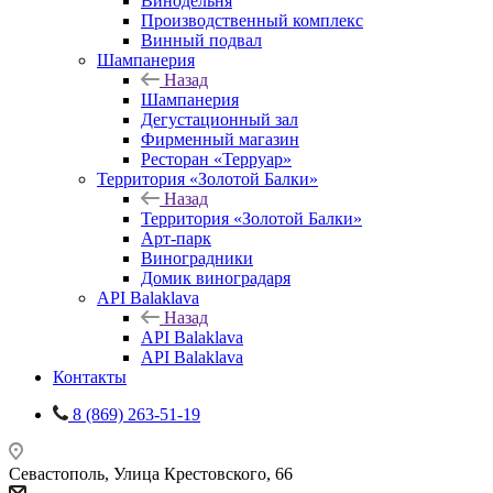
Винодельня
Производственный комплекс
Винный подвал
Шампанерия
Назад
Шампанерия
Дегустационный зал
Фирменный магазин
Ресторан «Терруар»
Территория «Золотой Балки»
Назад
Территория «Золотой Балки»
Арт-парк
Виноградники
Домик виноградаря
API Balaklava
Назад
API Balaklava
API Balaklava
Контакты
8 (869) 263-51-19
Севастополь, Улица Крестовского, 66