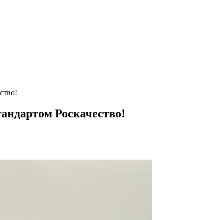
ство!
андартом Роскачество!