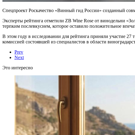
Спецпроект Роскачество «Винный гид России» созданный сов
Эксперты рейтинга отметили ZB Wine Rose от винодельни «Зо
терпким послевкусием, которое оставило положительное впеча
В этом году в исследовании для рейтинга приняли участие 27 
комиссией состоявшей из специалистов в области виноградарс
Prev
Next
Это интересно