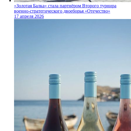
«Золотая Балка» стала партнёром Второго турнира
военно‑стратегического двоеборья «Отечество»
17 апреля 2026