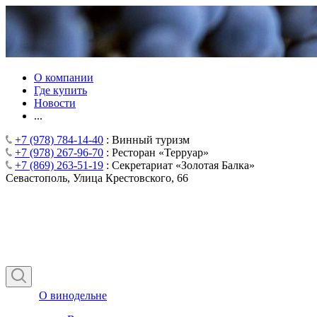
О компании
Где купить
Новости
...
+7 (978) 784-14-40
: Винный туризм
+7 (978) 267-96-70
: Ресторан «Терруар»
+7 (869) 263-51-19
: Секретариат «Золотая Балка»
Севастополь, Улица Крестовского, 66
О винодельне