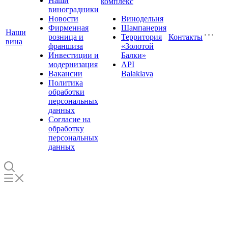
Наши
комплекс
виноградники
Новости
Винодельня
Фирменная
Шампанерия
Наши
розница и
Территория
Контакты
вина
франшиза
«Золотой
Инвестиции и
Балки»
модернизация
API
Вакансии
Balaklava
Политика
обработки
персональных
данных
Согласие на
обработку
персональных
данных