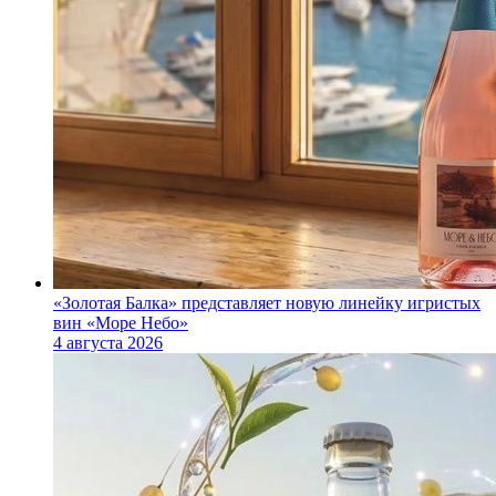
«Золотая Балка» представляет новую линейку игристых
вин «Море Небо»
4 августа 2026