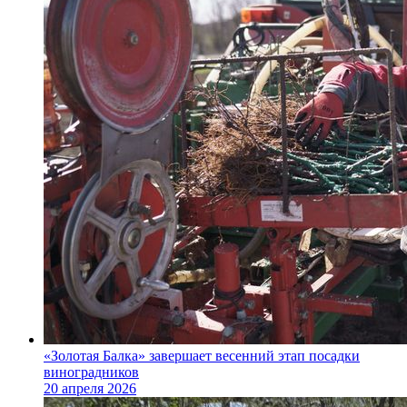
«Золотая Балка» завершает весенний этап посадки
виноградников
20 апреля 2026