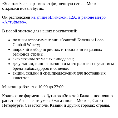
«Золотая Балка» развивает фирменную сеть: в Москве
открылся новый бутик.
Он расположен
на улице Илимской, 12А, в районе метро
«Алтуфьево»
.
В новой энотеке для наших покупателей:
полный ассортимент вин «Золотой Балки» и Loco
Cimbali Winery;
широкий выбор игристых и тихих вин из разных
регионов страны;
эксклюзивы от малых виноделен;
дегустации, винные казино и мастер-классы с участием
бренд-амбассадоров и сомелье;
акции, скидки и спецпредложения для постоянных
клиентов.
Магазин работает с 10:00 до 22:00.
Количество фирменных бутиков «Золотой Балки» постоянно
растет: сейчас в сети уже 29 магазинов в Москве, Санкт-
Петербурге, Севастополе, Казани и других городах страны.