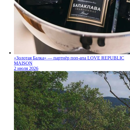
«Золотая Балка» — партнёр поп‑апа LOVE REPUBLIC
MAISON
2 июля 2026