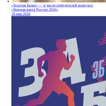
«Золотая Балка» — в числе победителей конкурса
«Винная карта России 2026»
18 мая 2026