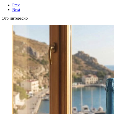
Prev
Next
Это интересно