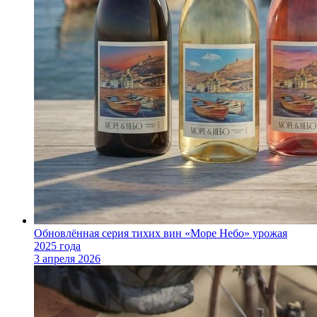
Обновлённая серия тихих вин «Море Небо» урожая
2025 года
3 апреля 2026