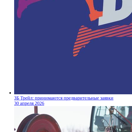
ЗБ Трейл: принимаются предварительные заявки
30 апреля 2026