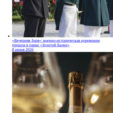
«Вечерняя Зоря»: военно‑историческая церемония
прошла в парке «Золотой Балки»
8 июня 2026