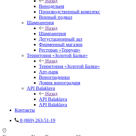
Назад
Винодельня
Производственный комплекс
Винный подвал
Шампанерия
Назад
Шампанерия
Дегустационный зал
Фирменный магазин
Ресторан «Терруар»
Территория «Золотой Балки»
Назад
Территория «Золотой Балки»
Арт-парк
Виноградники
Домик виноградаря
API Balaklava
Назад
API Balaklava
API Balaklava
Контакты
8 (869) 263-51-19