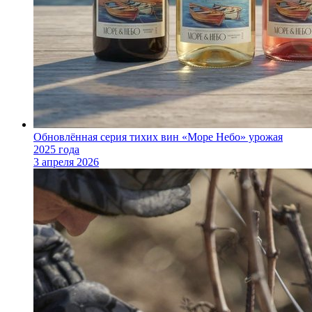
Обновлённая серия тихих вин «Море Небо» урожая
2025 года
3 апреля 2026