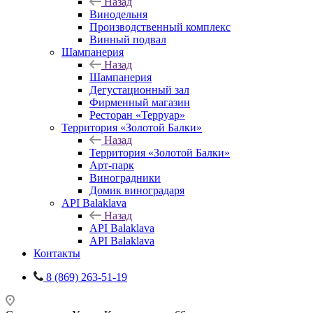
Назад
Винодельня
Производственный комплекс
Винный подвал
Шампанерия
Назад
Шампанерия
Дегустационный зал
Фирменный магазин
Ресторан «Терруар»
Территория «Золотой Балки»
Назад
Территория «Золотой Балки»
Арт-парк
Виноградники
Домик виноградаря
API Balaklava
Назад
API Balaklava
API Balaklava
Контакты
8 (869) 263-51-19