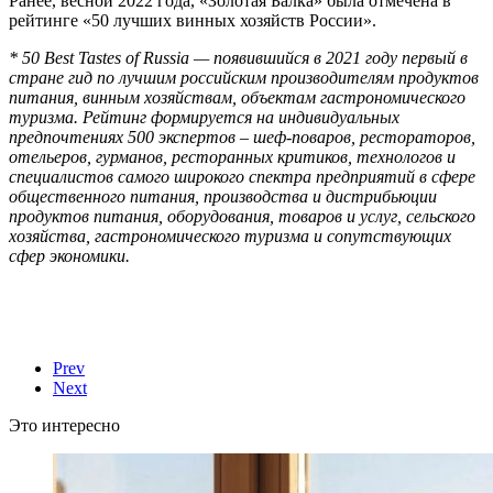
Ранее, весной 2022 года, «Золотая Балка» была отмечена в
рейтинге «50 лучших винных хозяйств России».
* 50 Best Tastes of Russia — появившийся в 2021 году первый в
стране гид по лучшим российским производителям продуктов
питания, винным хозяйствам, объектам гастрономического
туризма. Рейтинг формируется на индивидуальных
предпочтениях 500 экспертов – шеф-поваров, рестораторов,
отельеров, гурманов, ресторанных критиков, технологов и
специалистов самого широкого спектра предприятий в сфере
общественного питания, производства и дистрибьюции
продуктов питания, оборудования, товаров и услуг, сельского
хозяйства, гастрономического туризма и сопутствующих
сфер экономики.
Prev
Next
Это интересно