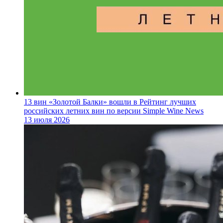
13 вин «Золотой Балки» вошли в Рейтинг лучших
российских летних вин по версии Simple Wine News
13 июля 2026