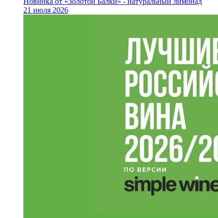
Новинка от «Золотой Балки» - натуральный лимонад
21 июля 2026