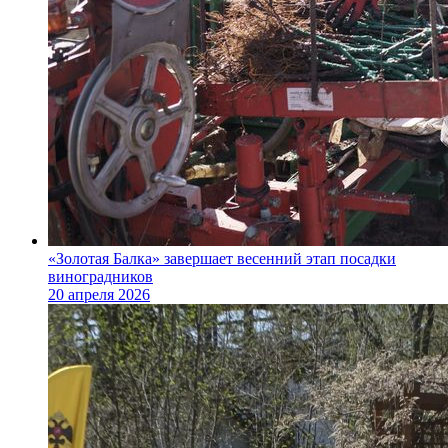
«Золотая Балка» завершает весенний этап посадки
виноградников
20 апреля 2026