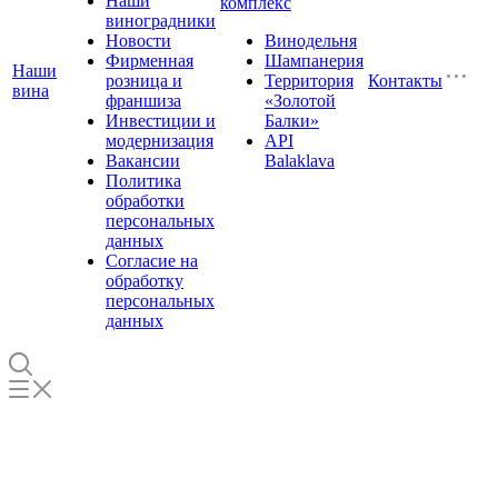
Наши
комплекс
виноградники
Новости
Винодельня
Фирменная
Шампанерия
Наши
розница и
Территория
Контакты
вина
франшиза
«Золотой
Инвестиции и
Балки»
модернизация
API
Вакансии
Balaklava
Политика
обработки
персональных
данных
Согласие на
обработку
персональных
данных