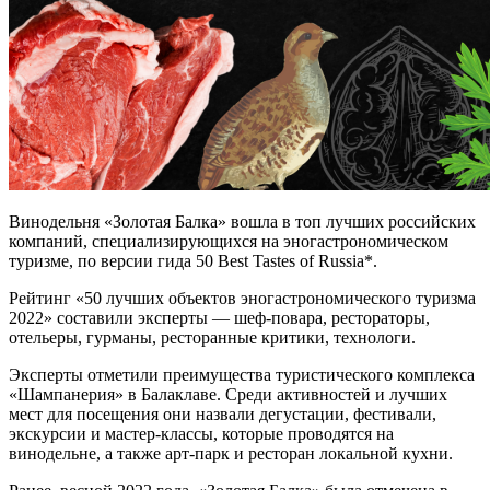
Винодельня «Золотая Балка» вошла в топ лучших российских
компаний, специализирующихся на эногастрономическом
туризме, по версии гида 50 Best Tastes of Russia*.
Рейтинг «50 лучших объектов эногастрономического туризма
2022» составили эксперты — шеф-повара, рестораторы,
отельеры, гурманы, ресторанные критики, технологи.
Эксперты отметили преимущества туристического комплекса
«Шампанерия» в Балаклаве. Среди активностей и лучших
мест для посещения они назвали дегустации, фестивали,
экскурсии и мастер-классы, которые проводятся на
винодельне, а также арт-парк и ресторан локальной кухни.