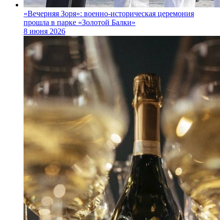
«Вечерняя Зоря»: военно‑историческая церемония
прошла в парке «Золотой Балки»
8 июня 2026