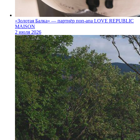
«Золотая Балка» — партнёр поп‑апа LOVE REPUBLIC
MAISON
2 июля 2026