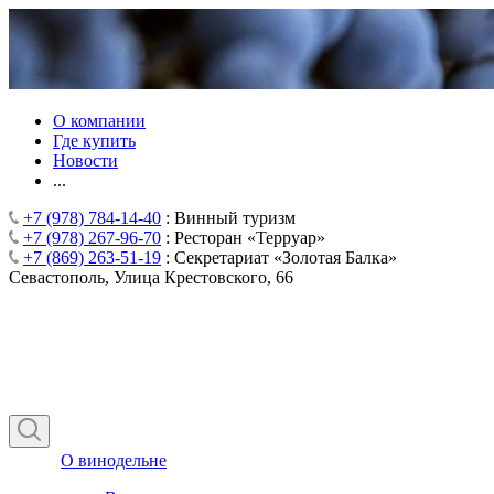
О компании
Где купить
Новости
...
+7 (978) 784-14-40
: Винный туризм
+7 (978) 267-96-70
: Ресторан «Терруар»
+7 (869) 263-51-19
: Секретариат «Золотая Балка»
Севастополь, Улица Крестовского, 66
О винодельне