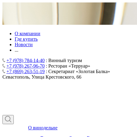
О компании
Где купить
Новости
...
+7 (978) 784-14-40
: Винный туризм
+7 (978) 267-96-70
: Ресторан «Терруар»
+7 (869) 263-51-19
: Секретариат «Золотая Балка»
Севастополь, Улица Крестовского, 66
О винодельне