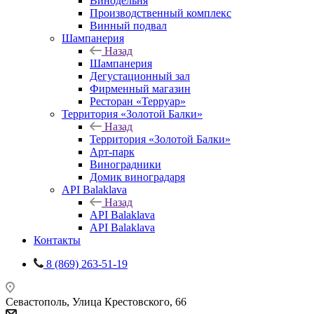
Винодельня
Производственный комплекс
Винный подвал
Шампанерия
Назад
Шампанерия
Дегустационный зал
Фирменный магазин
Ресторан «Терруар»
Территория «Золотой Балки»
Назад
Территория «Золотой Балки»
Арт-парк
Виноградники
Домик виноградаря
API Balaklava
Назад
API Balaklava
API Balaklava
Контакты
8 (869) 263-51-19
Севастополь, Улица Крестовского, 66