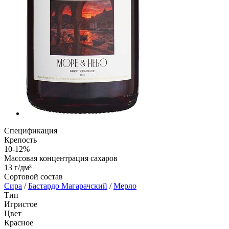
Спецификация
Крепость
10-12%
Массовая концентрация сахаров
13 г/дм³
Сортовой состав
Сира
/
Бастардо Магарачский
/
Мерло
Тип
Игристое
Цвет
Красное