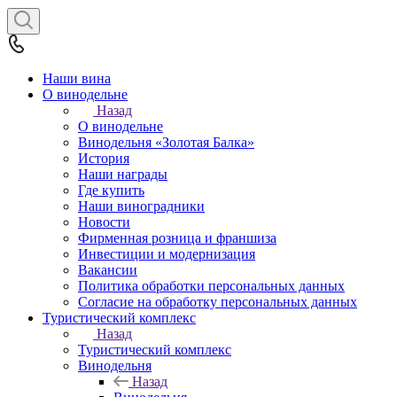
Наши вина
О винодельне
Назад
О винодельне
Винодельня «Золотая Балка»
История
Наши награды
Где купить
Наши виноградники
Новости
Фирменная розница и франшиза
Инвестиции и модернизация
Вакансии
Политика обработки персональных данных
Согласие на обработку персональных данных
Туристический комплекс
Назад
Туристический комплекс
Винодельня
Назад