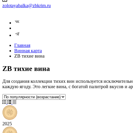
zolotayabalka@zbkrim.ru
Главная
Винная карта
ZB тихие вина
ZB тихие вина
Для создания коллекции тихих вин используется исключительн
каждую ягоду. Это легкие вина, с богатой палитрой вкусов и 
2025