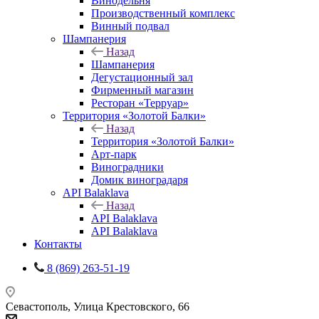
Винодельня
Производственный комплекс
Винный подвал
Шампанерия
Назад
Шампанерия
Дегустационный зал
Фирменный магазин
Ресторан «Терруар»
Территория «Золотой Балки»
Назад
Территория «Золотой Балки»
Арт-парк
Виноградники
Домик виноградаря
API Balaklava
Назад
API Balaklava
API Balaklava
Контакты
8 (869) 263-51-19
Севастополь, Улица Крестовского, 66