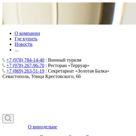
О компании
Где купить
Новости
...
+7 (978) 784-14-40
: Винный туризм
+7 (978) 267-96-70
: Ресторан «Терруар»
+7 (869) 263-51-19
: Секретариат «Золотая Балка»
Севастополь, Улица Крестовского, 66
О винодельне