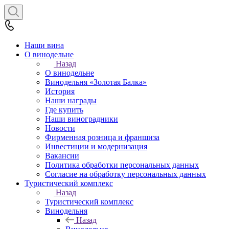
Наши вина
О винодельне
Назад
О винодельне
Винодельня «Золотая Балка»
История
Наши награды
Где купить
Наши виноградники
Новости
Фирменная розница и франшиза
Инвестиции и модернизация
Вакансии
Политика обработки персональных данных
Согласие на обработку персональных данных
Туристический комплекс
Назад
Туристический комплекс
Винодельня
Назад